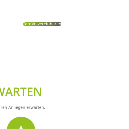
Exakte Wertermittlung
Termin vereinbaren
RWARTEN
hren Anliegen erwarten.