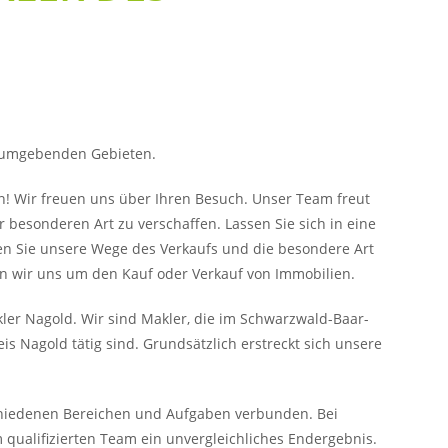
d umgebenden Gebieten.
n! Wir freuen uns über Ihren Besuch. Unser Team freut
r besonderen Art zu verschaffen. Lassen Sie sich in eine
ken Sie unsere Wege des Verkaufs und die besondere Art
n wir uns um den Kauf oder Verkauf von Immobilien.
er Nagold. Wir sind Makler, die im Schwarzwald-Baar-
s Nagold tätig sind. Grundsätzlich erstreckt sich unsere
schiedenen Bereichen und Aufgaben verbunden. Bei
qualifizierten Team ein unvergleichliches Endergebnis.