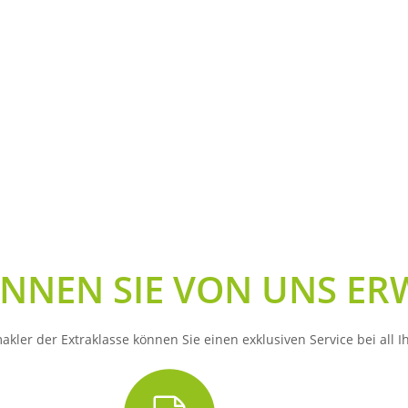
450000
Ihr aktueller
Marktwert
NNEN SIE VON UNS E
kler der Extraklasse können Sie einen exklusiven Service bei all I