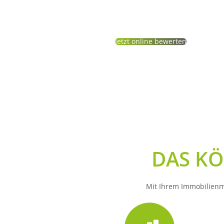
Ungefähre Wertermittlung
Jetzt online bewerten
DAS KÖ
Mit Ihrem Immobilienma