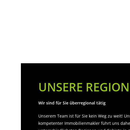
99
Zufriedene K
UNSERE REGION
Wir sind für Sie überregional tätig
Unserem Team ist für Sie kein Weg zu weit! Uns
kompetenter Immobilienmakler führt uns daher