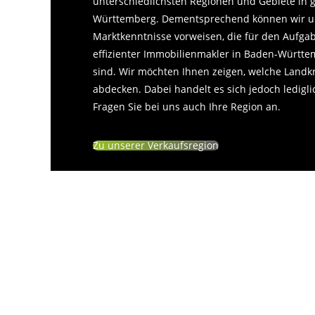
unterschiedlichsten Regionen und Gebiete in 
Württemberg. Dementsprechend können wir u
Marktkenntnisse vorweisen, die für den Aufga
effizienter Immobilienmakler in Baden-Württe
sind. Wir möchten Ihnen zeigen, welche Landk
abdecken. Dabei handelt es sich jedoch lediglic
Fragen Sie bei uns auch Ihre Region an.
Zu unserer Verkaufsregion
Jetzt online bewerten