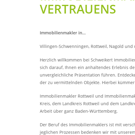
VERTRAUENS
Immobilienmakler in…
Villingen-Schwenningen, Rottweil, Nagold un
Herzlich willkommen bei Schweikert Immobilie
sich darauf, Ihnen ein anhaltendes Erlebnis de
unvergleichliche Präsentation führen. Entdec
der zu vermittelnden Objekte. Hierbei kümmer
Immobilienmakler Rottweil und Immobilienmakl
Kreis, dem Landkreis Rottweil und dem Landkrei
Arbeit über ganz Baden-Württemberg.
Der Beruf des Immobilienmaklers ist mit ver
jeglichen Prozessen bedenken wir mit unserem 