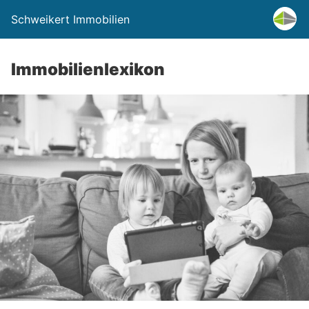
Schweikert Immobilien
Immobilienlexikon