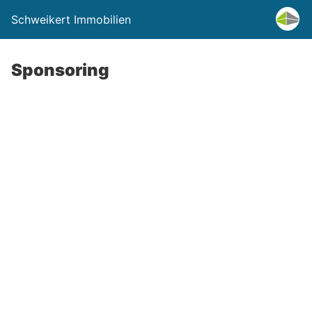
Schweikert Immobilien
Sponsoring