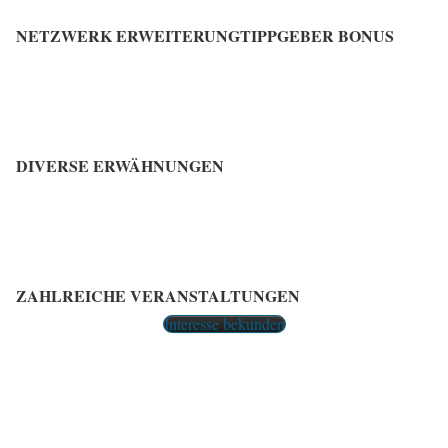
NETZWERK ERWEITERUNG
TIPPGEBER BONUS
DIVERSE ERWÄHNUNGEN
ZAHLREICHE VERANSTALTUNGEN
Interesse bekunden