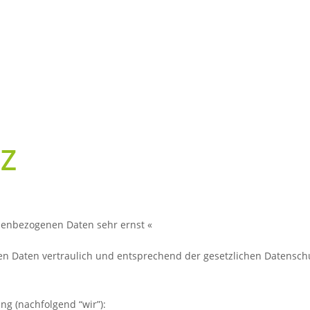
Z
nenbezogenen Daten sehr ernst «
 Daten vertraulich und entsprechend der gesetzlichen Datenschu
ng (nachfolgend “wir”):