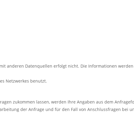
t anderen Datenquellen erfolgt nicht. Die Informationen werden 
des Netzwerkes benutzt.
fragen zukommen lassen, werden Ihre Angaben aus dem Anfragefor
beitung der Anfrage und für den Fall von Anschlussfragen bei un