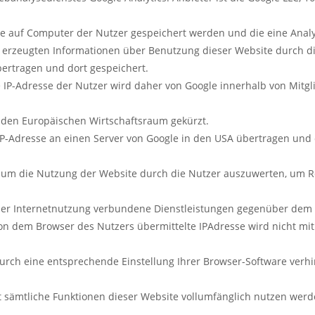
die auf Computer der Nutzer gespeichert werden und die eine Ana
e erzeugten Informationen über Benutzung dieser Website durch di
ertragen und dort gespeichert.
Die IP-Adresse der Nutzer wird daher von Google innerhalb von Mit
den Europäischen Wirtschaftsraum gekürzt.
IP-Adresse an einen Server von Google in den USA übertragen und d
 um die Nutzung der Website durch die Nutzer auszuwerten, um Re
der Internetnutzung verbundene Dienstleistungen gegenüber dem 
on dem Browser des Nutzers übermittelte IPAdresse wird nicht mi
rch eine entsprechende Einstellung Ihrer Browser-Software verhi
ht sämtliche Funktionen dieser Website vollumfänglich nutzen wer