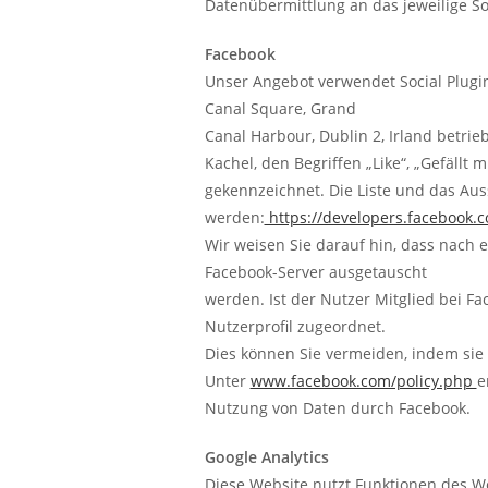
Datenübermittlung an das jeweilige So
Facebook
Unser Angebot verwendet Social Plugin
Canal Square, Grand
Canal Harbour, Dublin 2, Irland betrie
Kachel, den Begriffen „Like“, „Gefällt
gekennzeichnet. Die Liste und das Aus
werden:
https://developers.facebook.
Wir weisen Sie darauf hin, dass nach
Facebook-Server ausgetauscht
werden. Ist der Nutzer Mitglied bei 
Nutzerprofil zugeordnet.
Dies können Sie vermeiden, indem sie s
Unter
www.facebook.com/policy.php
e
Nutzung von Daten durch Facebook.
Google Analytics
Diese Website nutzt Funktionen des We