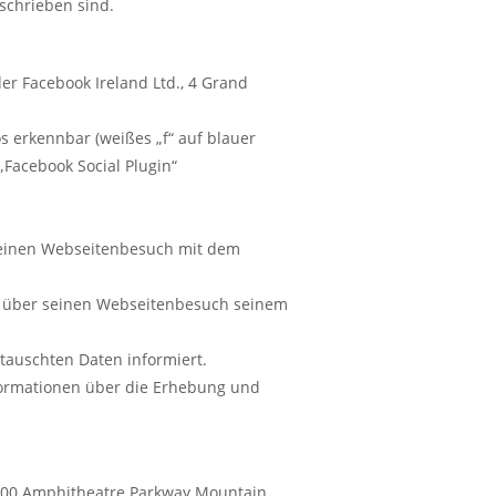
schrieben sind.
er Facebook Ireland Ltd., 4 Grand
s erkennbar (weißes „f“ auf blauer
„Facebook Social Plugin“
 seinen Webseitenbesuch mit dem
en über seinen Webseitenbesuch seinem
etauschten Daten informiert.
nformationen über die Erhebung und
 1600 Amphitheatre Parkway Mountain