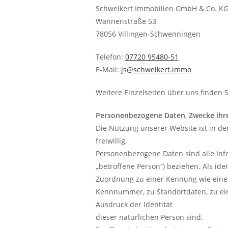
Schweikert Immobilien GmbH & Co. K
Wannenstraße 53
78056 Villingen-Schwenningen
Telefon:
07720 95480-51
E-Mail:
js@schweikert.immo
Weitere Einzelseiten über uns finden 
Personenbezogene Daten
,
Zwecke ihr
Die Nutzung unserer Website ist in 
freiwillig.
Personenbezogene Daten sind alle Infor
„betroffene Person“) beziehen. Als iden
Zuordnung zu einer Kennung wie eine
Kennnummer, zu Standortdaten, zu ei
Ausdruck der Identität
dieser natürlichen Person sind.