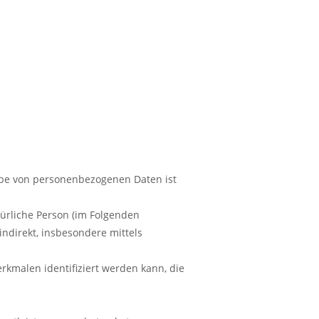
abe von personenbezogenen Daten ist
türliche Person (im Folgenden
indirekt, insbesondere mittels
malen identifiziert werden kann, die