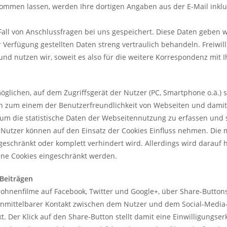
ommen lassen, werden Ihre dortigen Angaben aus der E-Mail inkl
all von Anschlussfragen bei uns gespeichert. Diese Daten geben wir
r Verfügung gestellten Daten streng vertraulich behandeln. Freiwill
 nutzen wir, soweit es also für die weitere Korrespondenz mit Ihn
möglichen, auf dem Zugriffsgerät der Nutzer (PC, Smartphone o.ä.) 
en zum einem der Benutzerfreundlichkeit von Webseiten und damit
 um die statistische Daten der Webseitennutzung zu erfassen und
 Nutzer können auf den Einsatz der Cookies Einfluss nehmen. Die 
geschränkt oder komplett verhindert wird. Allerdings wird darauf
ne Cookies eingeschränkt werden.
Beiträgen
ohnenfilme auf Facebook, Twitter und Google+, über Share-Buttons
unmittelbarer Kontakt zwischen dem Nutzer und dem Social-Media-P
kt. Der Klick auf den Share-Button stellt damit eine Einwilligungser