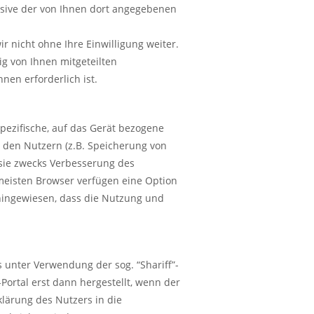
usive der von Ihnen dort angegebenen
 nicht ohne Ihre Einwilligung weiter.
ig von Ihnen mitgeteilten
en erforderlich ist.
spezifische, auf das Gerät bezogene
 den Nutzern (z.B. Speicherung von
 sie zwecks Verbesserung des
meisten Browser verfügen eine Option
 hingewiesen, dass die Nutzung und
 unter Verwendung der sog. “Shariff”-
ortal erst dann hergestellt, wenn der
klärung des Nutzers in die