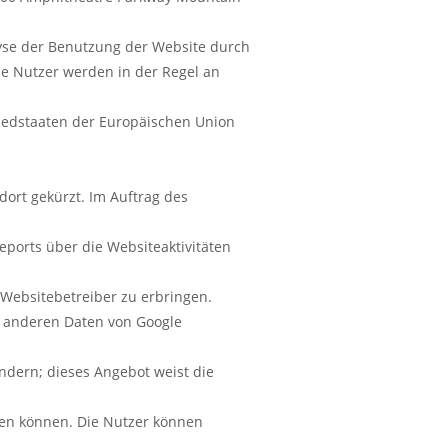
lyse der Benutzung der Website durch
e Nutzer werden in der Regel an
gliedstaaten der Europäischen Union
ort gekürzt. Im Auftrag des
ports über die Websiteaktivitäten
Websitebetreiber zu erbringen.
t anderen Daten von Google
ndern; dieses Angebot weist die
den können. Die Nutzer können