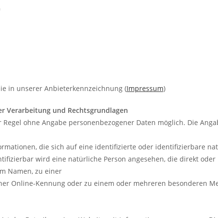
G
Sie in unserer Anbieterkennzeichnung (
Impressum
)
er Verarbeitung und Rechtsgrundlagen
der Regel ohne Angabe personenbezogener Daten möglich. Die Ang
mationen, die sich auf eine identifizierte oder identifizierbare na
tifizierbar wird eine natürliche Person angesehen, die direkt oder 
m Namen, zu einer
ner Online-Kennung oder zu einem oder mehreren besonderen Merk