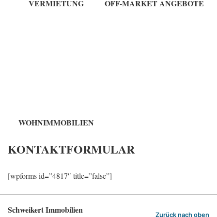
VERMIETUNG
OFF-MARKET ANGEBOTE
WOHNIMMOBILIEN
KONTAKTFORMULAR
[wpforms id=”4817″ title=”false”]
Schweikert Immobilien
Zurück nach oben