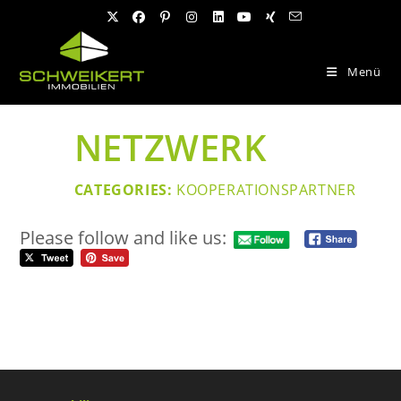
Zum
Inhalt
springen
Menü
NETZWERK
CATEGORIES:
KOOPERATIONSPARTNER
Please follow and like us: