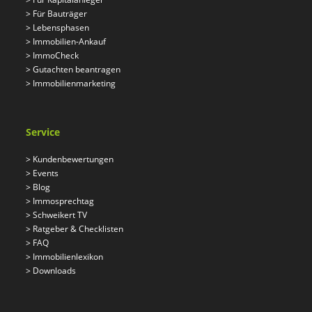
>
Für Bauträger
>
Lebensphasen
>
Immobilien-Ankauf
>
ImmoCheck
>
Gutachten beantragen
>
Immobilienmarketing
Service
>
Kundenbewertungen
>
Events
>
Blog
>
Immosprechtag
>
Schweikert TV
>
Ratgeber & Checklisten
>
FAQ
>
Immobilienlexikon
>
Downloads