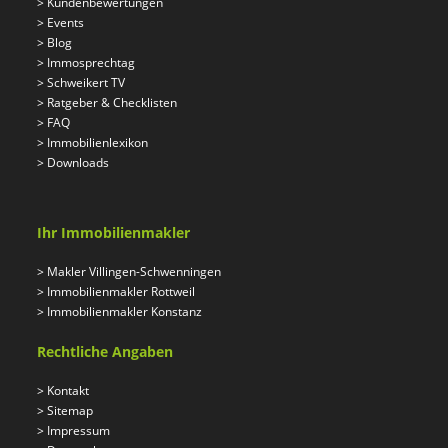
>
Kundenbewertungen
>
Events
>
Blog
>
Immosprechtag
>
Schweikert TV
>
Ratgeber & Checklisten
>
FAQ
>
Immobilienlexikon
>
Downloads
Ihr Immobilienmakler
>
Makler Villingen-Schwenningen
>
Immobilienmakler Rottweil
>
Immobilienmakler Konstanz
Rechtliche Angaben
>
Kontakt
>
Sitemap
>
Impressum