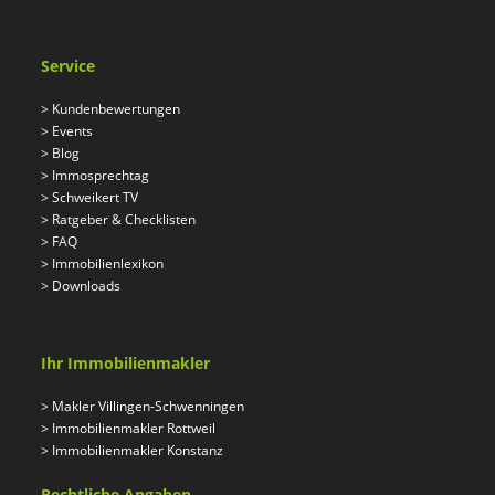
Service
>
Kundenbewertungen
>
Events
>
Blog
>
Immosprechtag
>
Schweikert TV
>
Ratgeber & Checklisten
>
FAQ
>
Immobilienlexikon
>
Downloads
Ihr Immobilienmakler
>
Makler Villingen-Schwenningen
>
Immobilienmakler Rottweil
>
Immobilienmakler Konstanz
Rechtliche Angaben