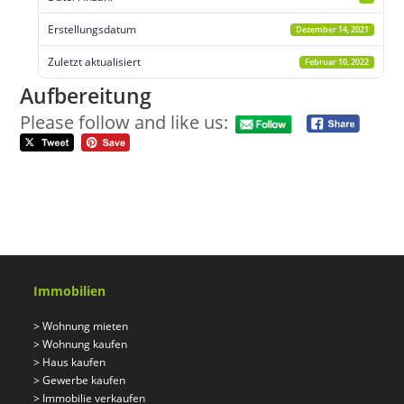
Erstellungsdatum
Dezember 14, 2021
Zuletzt aktualisiert
Februar 10, 2022
Aufbereitung
Please follow and like us:
Immobilien
>
Wohnung mieten
>
Wohnung kaufen
>
Haus kaufen
>
Gewerbe kaufen
>
Immobilie verkaufen