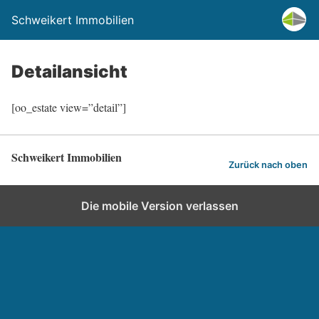
Schweikert Immobilien
Detailansicht
[oo_estate view=”detail”]
Schweikert Immobilien
Zurück nach oben
Die mobile Version verlassen