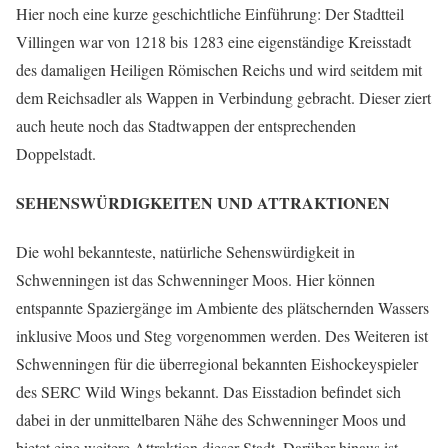
Hier noch eine kurze geschichtliche Einführung: Der Stadtteil
Villingen war von 1218 bis 1283 eine eigenständige Kreisstadt
des damaligen Heiligen Römischen Reichs und wird seitdem mit
dem Reichsadler als Wappen in Verbindung gebracht. Dieser ziert
auch heute noch das Stadtwappen der entsprechenden
Doppelstadt.
SEHENSWÜRDIGKEITEN UND ATTRAKTIONEN
Die wohl bekannteste, natürliche Sehenswürdigkeit in
Schwenningen ist das Schwenninger Moos. Hier können
entspannte Spaziergänge im Ambiente des plätschernden Wassers
inklusive Moos und Steg vorgenommen werden. Des Weiteren ist
Schwenningen für die überregional bekannten Eishockeyspieler
des SERC Wild Wings bekannt. Das Eisstadion befindet sich
dabei in der unmittelbaren Nähe des Schwenninger Moos und
bietet eine weitere Attraktion dieser Stadt. Darüber hinaus ist