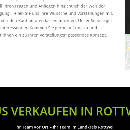
all Ihren Fragen und Anliegen hinsichtlich der Welt der
ung. Teilen Sie uns Ihre Wünsche und Vorstellungen mit.
f oder den Kauf beraten lassen möchten. Unser Service gilt
 Interessenten. Kommen Sie gerne auf uns zu und
it Ihnen ein zu Ihren Vorstellungen passendes Konzept.
S VERKAUFEN IN ROTT
Ihr Team vor Ort – Ihr Team im Landkreis Rottweil