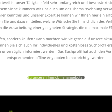
ttweil ist unser Tätigkeitsfeld sehr umfangreich und beschränkt si
iesem Sinne kümmern wir uns auch um das Thema “Wohnung verkau
rer Kenntnis und unserer Expertise können wir Ihnen hier ein erfo
 Sie uns dazu mitteilen, welche Wünsche Sie hinsichtlich des Ve
ie Ausarbeitung einer geeigneten Strategie, die die maximale Eff
fen, sondern kaufen? Dann möchten wir Sie gerne auf unsere akt
en Sie sich auch Ihr individuelles und kostenloses Suchprofil erst
nverzüglich informiert werden. Das Suchprofil hat auch den Vorte
entsprechenden offline Angeboten benachrichtigt werden.
Zu unseren Immobilienangeboten