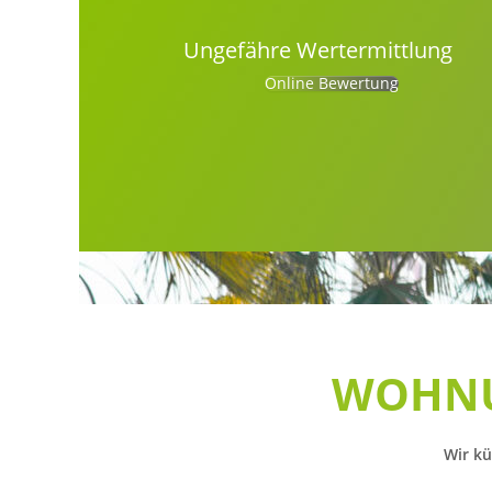
Ungefähre Wertermittlung
Online Bewertung
WOHNU
Wir k