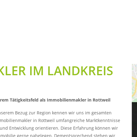
LER IM LANDKREIS
rem Tätigkeitsfeld als Immobilienmakler in Rottweil
unserem Bezug zur Region kennen wir uns im gesamten
mmobilienmakler in Rottweil umfangreiche Marktkenntnisse
und Entwicklung orientieren. Diese Erfahrung können wir
mmobilie gerne nahelegen. Dementsprechend stehen wir