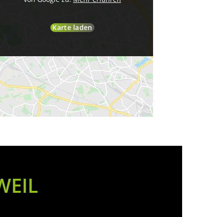
Karte laden
WEIL