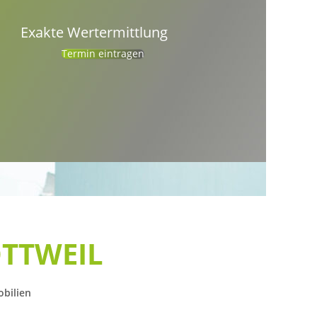
Exakte Wertermittlung
Termin eintragen
TTWEIL
bilien