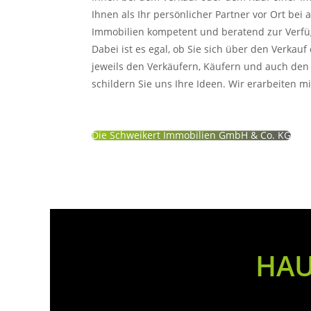
Ihnen als Ihr persönlicher Partner vor Ort bei 
Immobilien kompetent und beratend zur Verfüg
Dabei ist es egal, ob Sie sich über den Verkau
jeweils den Verkäufern, Käufern und auch den
schildern Sie uns Ihre Ideen. Wir erarbeiten m
Die Schweikert Immobilien GmbH & Co. KG
HAU