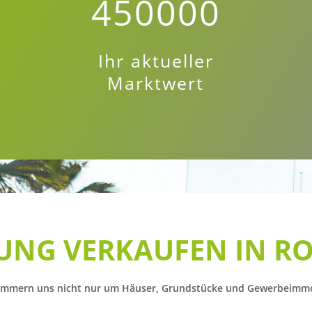
450000
Ihr aktueller
Marktwert
NG VERKAUFEN IN RO
ümmern uns nicht nur um Häuser, Grundstücke und Gewerbeimmo