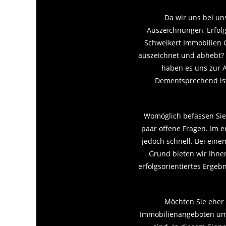
Da wir uns bei un
Auszeichnungen, Erfolg
Schweikert Immobilien 
auszeichnet und abhebt? 
haben es uns zur A
Dementsprechend ist
Womöglich befassen Sie
paar offene Fragen. Im er
jedoch schnell. Bei eine
Grund bieten wir Ihnen
erfolgsorientiertes Erge
Möchten Sie eher 
Immobilienangeboten umse