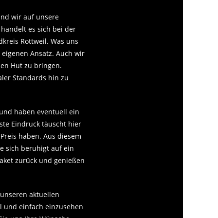
ind wir auf unsere
handelt es sich bei der
kreis Rottweil. Was uns
 eigenen Ansatz. Auch wir
nen Hut zu bringen.
ler Standards hin zu
und haben eventuell ein
rste Eindruck täuscht hier
n Preis haben. Aus diesem
e sich beruhigt auf ein
Paket zurück und genießen
 unseren aktuellen
ll und einfach einzusehen