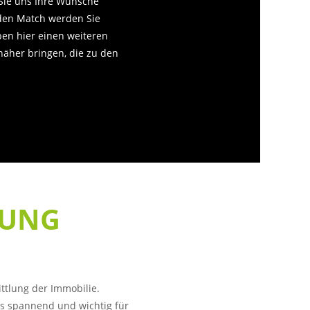
 Sie uns Ihre Wünsche
nden Match werden Sie
en hier einen weiteren
näher bringen, die zu den
LUNG
ttlung der Immobilie.
s spannend und wichtig für