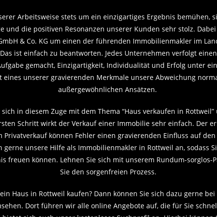
serer Arbeitsweise stets um ein einzigartiges Ergebnis bemühen, s
e und die positiven Resonanzen unserer Kunden sehr stolz. Dabei 
GmbH & Co. KG um einen der führenden Immobilienmakler im Land
Das ist einfach zu beantworten. Jedes Unternehmen verfolgt einen
ufgabe gemacht, Einzigartigkeit, Individualität und Erfolg unter ei
 eines unserer gravierenden Merkmale unsere Abweichung norma
außergewöhnlichen Ansätzen.
 sich in diesem Zuge mit dem Thema “Haus verkaufen in Rottweil” 
sten Schritt wirkt der Verkauf einer Immobilie sehr einfach. Der e
m Privatverkauf können Fehler einen gravierenden Einfluss auf de
 gerne unsere Hilfe als Immobilienmakler in Rottweil an, sodass Si
bnis freuen können. Lehnen Sie sich mit unserem Rundum-sorglos-
Sie den sorgenfreien Prozess.
ein Haus in Rottweil kaufen? Dann können Sie sich dazu gerne bei
hen. Dort führen wir alle online Angebote auf, die für Sie schne