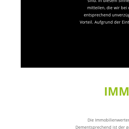
sind. In diesem Sinn
mitteilen, die wir b
entsprechend unverzüg
Vorteil. Aufgrund der Ei
IMM
Die Immobilienwerter
Dementsprechend ist der g