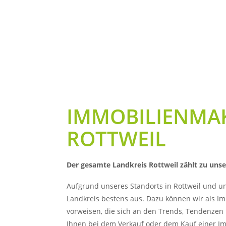
IMMOBILIENMAK
ROTTWEIL
Der gesamte Landkreis Rottweil zählt zu unse
Aufgrund unseres Standorts in Rottweil und 
Landkreis bestens aus. Dazu können wir als I
vorweisen, die sich an den Trends, Tendenzen 
Ihnen bei dem Verkauf oder dem Kauf einer I