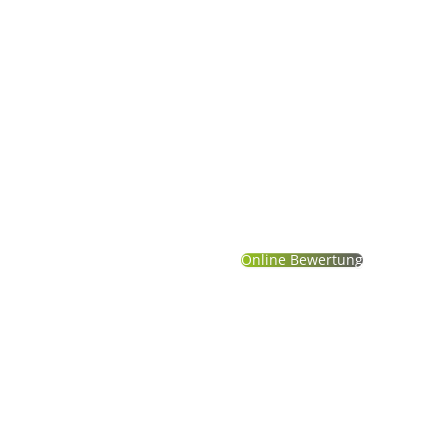
Online-Tool
Ungefähre Wertermittlung
Online Bewertung