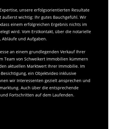
xpertise, unsere erfolgsorientierten Resultate
äußerst wichtig: Ihr gutes Bauchgefühl. Wir
dass einem erfolgreichen Ergebnis nichts im
egt wird. Vom Erstkontakt, über die notarielle
e, Abläufe und Aufgaben.
eresse an einem grundlegenden Verkauf Ihrer
t dem Team von Schweikert Immobilien kümmern
den aktuellen Marktwert Ihrer Immobilie. Im
-Besichtigung, ein Objektvideo inklusive
nen wir Interessenten gezielt ansprechen und
rmarktung. Auch über die entsprechende
 und Fortschritten auf dem Laufenden.