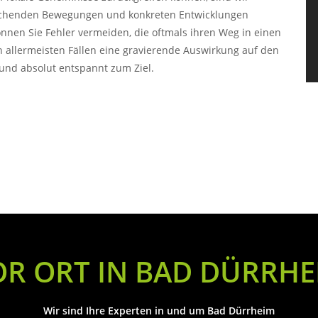
rechenden Bewegungen und konkreten Entwicklungen
önnen Sie Fehler vermeiden, die oftmals ihren Weg in einen
en allermeisten Fällen eine gravierende Auswirkung auf den
l und absolut entspannt zum Ziel.
OR ORT IN BAD DÜRRHE
Wir sind Ihre Experten in und um Bad Dürrheim