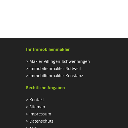
Ihr Immobilienmakler
>
Makler Villingen-Schwenningen
>
Immobilienmakler Rottweil
>
Immobilienmakler Konstanz
Rechtliche Angaben
>
Kontakt
>
Sitemap
>
Impressum
>
Datenschutz