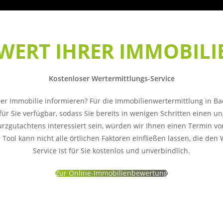
WERT IHRER IMMOBILI
Kostenloser Wertermittlungs-Service
rer Immobilie informieren? Für die Immobilienwertermittlung in 
 für Sie verfügbar, sodass Sie bereits in wenigen Schritten einen 
rzgutachtens interessiert sein, würden wir Ihnen einen Termin v
 Tool kann nicht alle örtlichen Faktoren einfließen lassen, die den
Service ist für Sie kostenlos und unverbindlich.
Zur Online-Immobilienbewertung