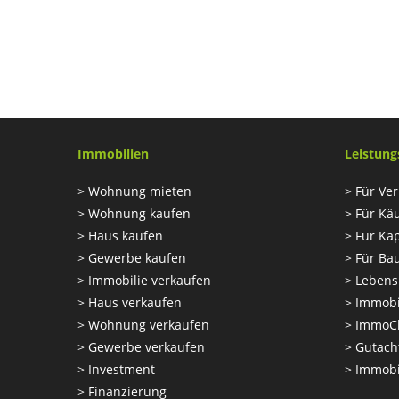
Immobilien
Leistung
>
Wohnung mieten
>
Für Ver
>
Wohnung kaufen
>
Für Kä
>
Haus kaufen
>
Für Kap
>
Gewerbe kaufen
>
Für Ba
>
Immobilie verkaufen
>
Lebens
>
Haus verkaufen
>
Immobi
>
Wohnung verkaufen
>
ImmoC
>
Gewerbe verkaufen
>
Gutach
>
Investment
>
Immobi
>
Finanzierung