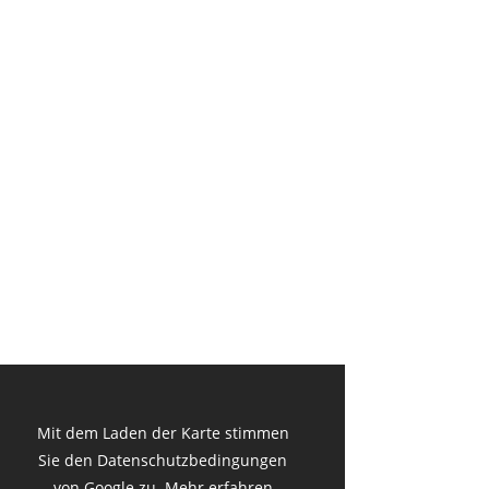
Mit dem Laden der Karte stimmen
Sie den Datenschutzbedingungen
von Google zu.
Mehr erfahren