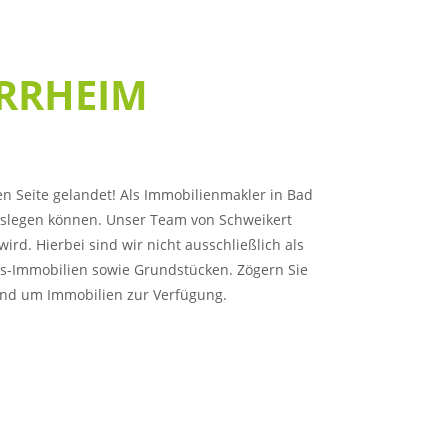
RRHEIM
n Seite gelandet! Als Immobilienmakler in Bad
auslegen können. Unser Team von Schweikert
rd. Hierbei sind wir nicht ausschließlich als
us-Immobilien sowie Grundstücken. Zögern Sie
 rund um Immobilien zur Verfügung.