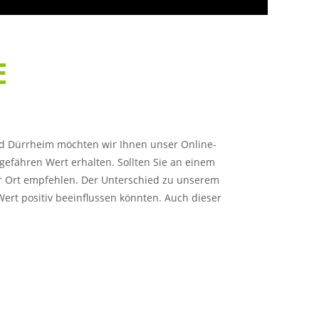
E
Bad Dürrheim möchten wir Ihnen unser Online-
ungefähren Wert erhalten. Sollten Sie an einem
or Ort empfehlen. Der Unterschied zu unserem
 Wert positiv beeinflussen könnten. Auch dieser