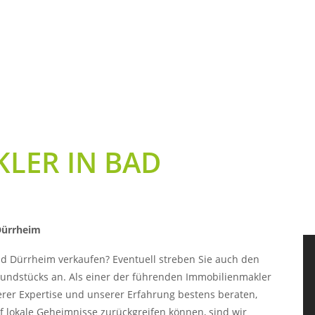
LER IN BAD
Dürrheim
d Dürrheim verkaufen? Eventuell streben Sie auch den
undstücks an. Als einer der führenden Immobilienmakler
rer Expertise und unserer Erfahrung bestens beraten,
f lokale Geheimnisse zurückgreifen können, sind wir