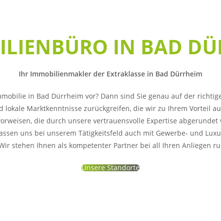
ILIENBÜRO IN BAD DÜ
Ihr Immobilienmakler der Extraklasse in Bad Dürrheim
obilie in Bad Dürrheim vor? Dann sind Sie genau auf der richtige
lokale Marktkenntnisse zurückgreifen, die wir zu Ihrem Vorteil 
rweisen, die durch unsere vertrauensvolle Expertise abgerundet wi
fassen uns bei unserem Tätigkeitsfeld auch mit Gewerbe- und Lux
. Wir stehen Ihnen als kompetenter Partner bei all Ihren Anliegen
Unsere Standorte