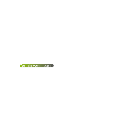
Vor Ort
Exakte Wertermittlung
Termin vereinbaren