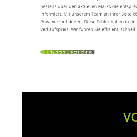
bestens über den aktuellen Markt, die entsp
informiert. Mit unserem Team an Ihrer Seite k
Privatverkauf finden. Diese Fehler haben in d
Verkaufspreis. Wir führen Sie effizient, schnel
Zu unserem Unternehmen
V